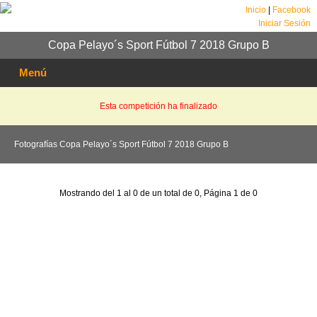
Inicio
|
Facebook
Iniciar Sesión
Copa Pelayo´s Sport Fútbol 7 2018 Grupo B
Menú
Esta competición ha finalizado
Fotografías Copa Pelayo´s Sport Fútbol 7 2018 Grupo B
Mostrando del 1 al 0 de un total de 0, Página 1 de 0