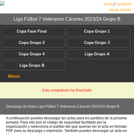
Inicio
|
Facebook
Iniciar Sesión
Liga Fútbol 7 Veteranos Cáceres 2023/24 Grupo B
Copa Fase Final
Copa Grupo 1
Copa Grupo 2
Copa Grupo 3
Copa Grupo 4
Liga Grupo A
Liga Grupo B
Menú
Esta competición ha finalizado
Descarga de Actas Liga Fútbol 7 Veteranos Cáceres 2023/24 Grupo B
A continuación puedes descargar las actas para los partidos de la próxima
jornada. Para ello pon el código de seguridad facilitado por la
organización y selecciona el partido del que quieras ver el acta en formato
PDF para su descarga o impresión. También puedes descargar un acta en